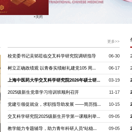
×关闭
更多>>
校党委书记吴韬莅临交叉科学研究院调研指导
06-30
树立正确政绩观 以青春实绩献礼建党105 周...
06-17
上海中医药大学交叉科学研究院2026年硕士研...
03-19
2025级新生党章学习培训班顺利召开
11-17
党建引领促就业，求职指导助发展 ——简历指...
10-15
交叉科学研究院2025级新生开学第一课顺利举...
09-05
教学能力专题辅导，助力青年科研人员“站稳...
09-05