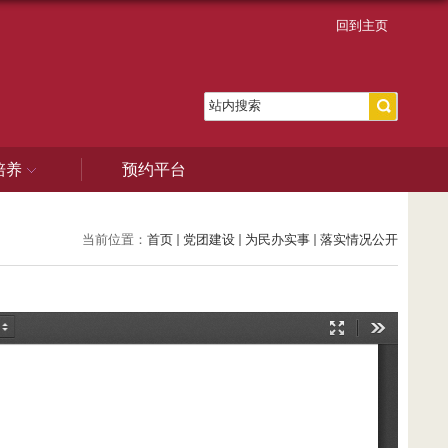
回到主页
培养
预约平台
当前位置：
首页
党团建设
为民办实事
落实情况公开